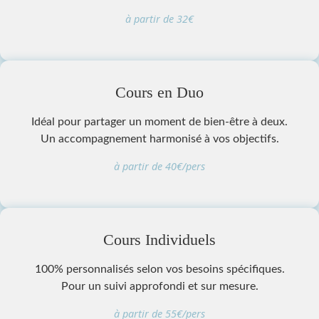
à partir de 32€
Cours en Duo
Idéal pour partager un moment de bien-être à deux.
Un accompagnement harmonisé à vos objectifs.
à partir de 40€/pers
Cours Individuels
100% personnalisés selon vos besoins spécifiques.
Pour un suivi approfondi et sur mesure.
à partir de 55€/pers